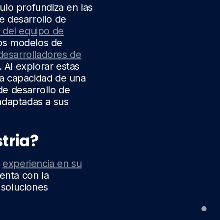
ulo profundiza en las
e desarrollo de
 del equipo de
os modelos de
desarrolladores de
 Al explorar estas
la capacidad de una
de desarrollo de
 adaptadas a sus
tria?
s
experiencia en su
enta con la
 soluciones