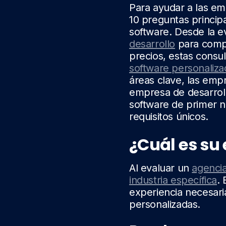
Para ayudar a las em
10 preguntas princip
software. Desde la e
desarrollo
para compr
precios, estas consul
software personaliz
áreas clave, las emp
empresa de desarroll
software de primer n
requisitos únicos.
¿Cuál es su 
Al evaluar un
agencia
industria específica
.
experiencia necesari
personalizadas.