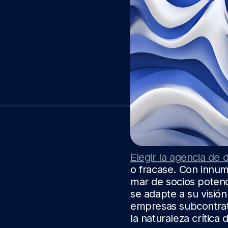
Elegir la agencia de
o fracase. Con innu
mar de socios potenc
se adapte a su visión
empresas subcontrata
la naturaleza crítica