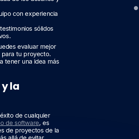
uipo con experiencia
 testimonios sólidos
vos.
puedes evaluar mejor
 para tu proyecto.
ra tener una idea más
y la
éxito de cualquier
lo de software
, es
es de proyectos de la
s allá de evitar