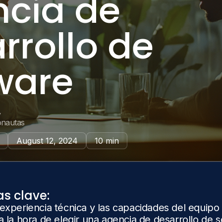
cia de
rrollo de
ware
y
onautas
August 12, 2024
10 min
as clave:
 experiencia técnica y las capacidades del equipo
 a la hora de elegir una agencia de desarrollo de 