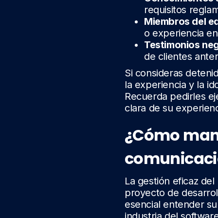
requisitos reglam
Miembros del e
o experiencia en 
Testimonios neg
de clientes anter
Si consideras deteni
la experiencia y la i
Recuerda pedirles ej
clara de su experien
¿Cómo manej
comunicaci
La gestión eficaz del
proyecto de desarrol
esencial entender su
industria del softwar