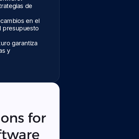
rategias de
 cambios en el
el presupuesto
turo garantiza
as y