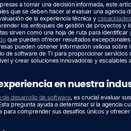
presas a tomar una decisión informada, este artíc
ales que se deben hacer al evaluar una agencia d
valuación de la experiencia técnica y
capacidades
ender los enfoques de gestión de proyectos y l
tas sirven como una hoja de ruta para identificar
ado
que pueden ofrecer resultados excepcionales.
resas pueden obtener información valiosa sobre 
o de software de TI para proporcionar servicios 
ivel y crear soluciones innovadoras y escalables
experiencia en nuestra indus
 de desarrollo de software
, es crucial evaluar su
 Esta pregunta ayuda a determinar si la agencia cu
a para comprender sus desafíos únicos y ofrecer