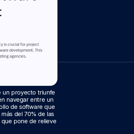
un proyecto triunfe
en navegar entre un
ollo de software que
, más del 70% de las
 que pone de relieve