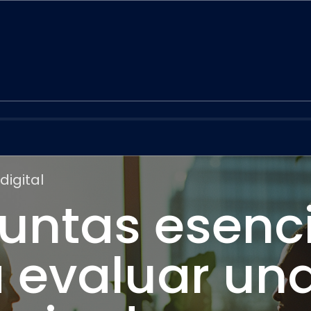
digital
untas esenc
 evaluar un