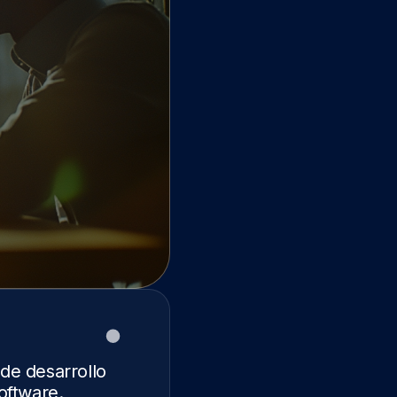
 de desarrollo
software.