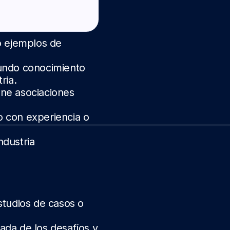
o ejemplos de
undo conocimiento
ria.
iene asociaciones
o con experiencia o
ndustria
studios de casos o
ada de los desafíos y