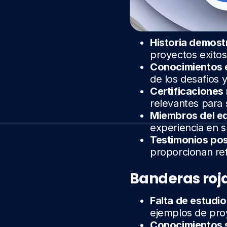
Historia demost
proyectos exitos
Conocimientos e
de los desafíos y
Certificaciones
relevantes para s
Miembros del eq
experiencia en su
Testimonios pos
proporcionan ref
Banderas roj
Falta de estudi
ejemplos de proy
Conocimientos s