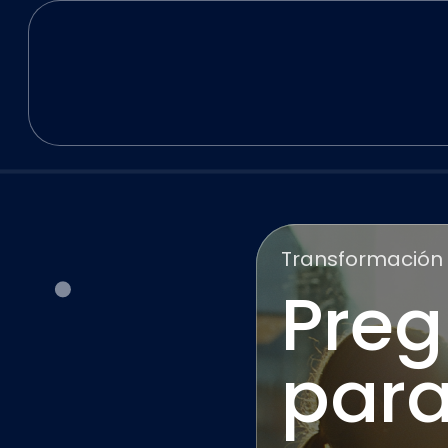
Transformación 
Preg
para