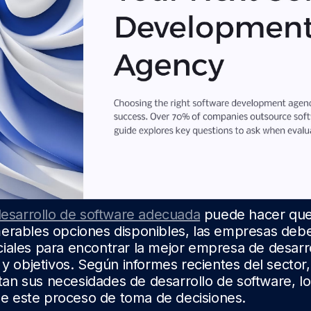
 desarrollo de software adecuada
puede hacer que 
merables opciones disponibles, las empresas deb
iales para encontrar la mejor empresa de desarr
 y objetivos. Según informes recientes del sector
n sus necesidades de desarrollo de software, lo
 de este proceso de toma de decisiones.