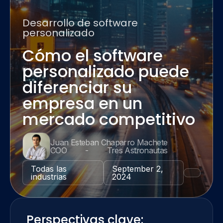
Desarrollo de software
personalizado
Cómo el software
personalizado puede
diferenciar su
empresa en un
mercado competitivo
Juan Esteban Chaparro Machete
COO
-
Tres Astronautas
Todas las
September 2,
industrias
2024
Perspectivas clave: