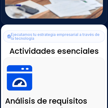
Ejecutamos tu estrategia empresarial a través de
la tecnología
Actividades esenciales
Análisis de requisitos