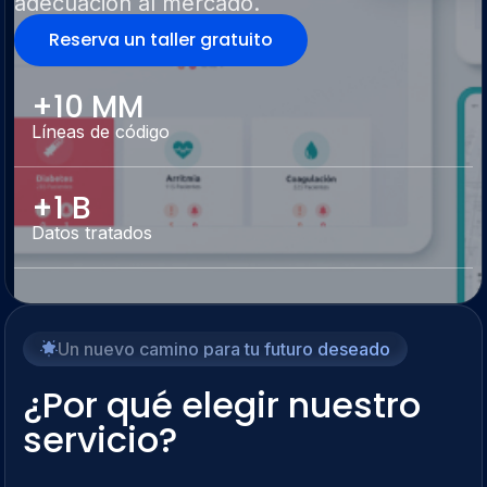
adecuación al mercado.
Reserva un taller gratuito
+10 MM
Líneas de código
+1 B
Datos tratados
Un nuevo camino para tu futuro deseado
¿Por qué elegir nuestro
servicio?