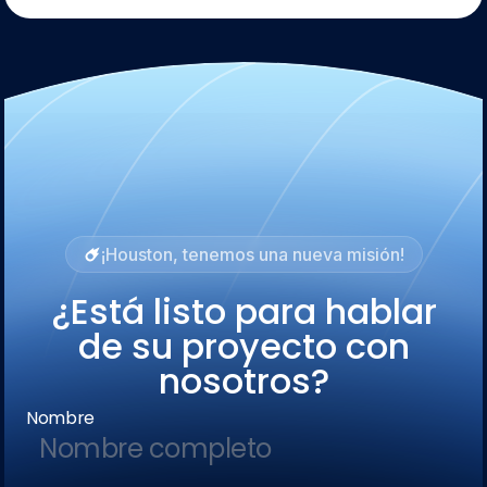
¡Houston, tenemos una nueva misión!
¿Está listo para hablar
de su proyecto con
nosotros?
Nombre