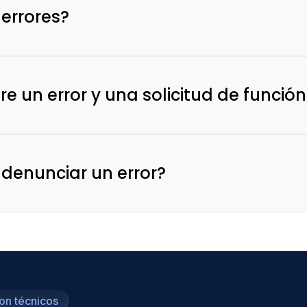
 errores?
e un error y una solicitud de función
denunciar un error?
on técnicos