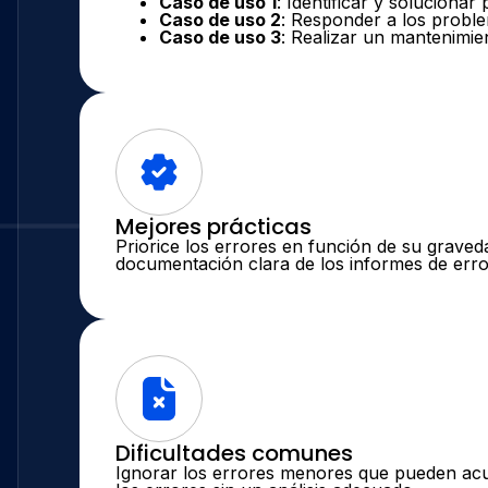
Caso de uso 1
: Identificar y soluciona
Caso de uso 2
: Responder a los proble
Caso de uso 3
: Realizar un mantenimien
Mejores prácticas
Priorice los errores en función de su grave
documentación clara de los informes de erro
Dificultades comunes
Ignorar los errores menores que pueden acu