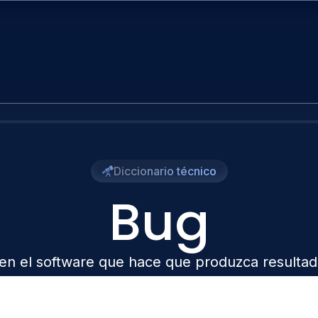
Diccionario técnico
Bug
la en el software que hace que produzca resulta