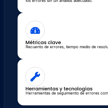
los errores sin un análisis adecuado.
Métricas clave
Recuento de errores, tiempo medio de resolu
Herramientas y tecnologías
Herramientas de seguimiento de errores como