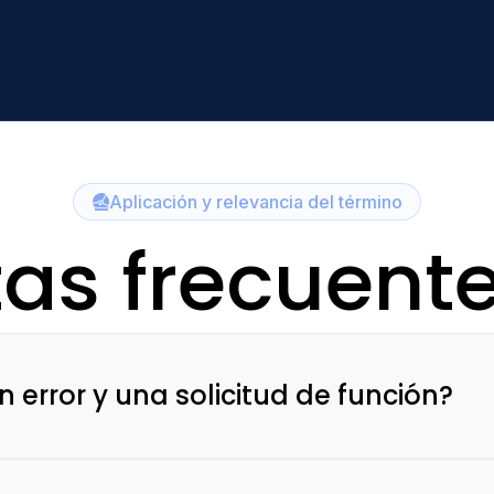
Aplicación y relevancia del término
as frecuent
n error y una solicitud de función?