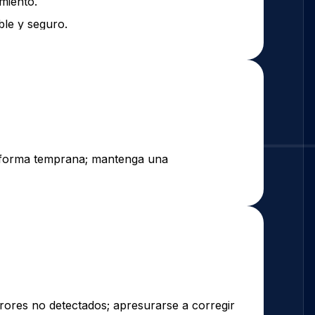
miento.
ble y seguro.
de forma temprana; mantenga una
ores no detectados; apresurarse a corregir