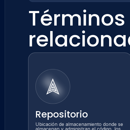
Términos
relacion
Repositorio
Ubicación de almacenamiento donde se
almacenan y administran el código, los