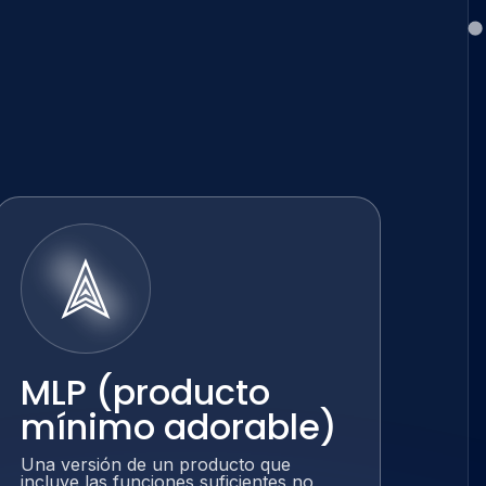
MLP (producto
mínimo adorable)
Una versión de un producto que
incluye las funciones suficientes no