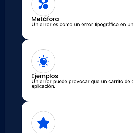
Metáfora
Un error es como un error tipográfico en un li
Ejemplos
Un error puede provocar que un carrito de c
aplicación.