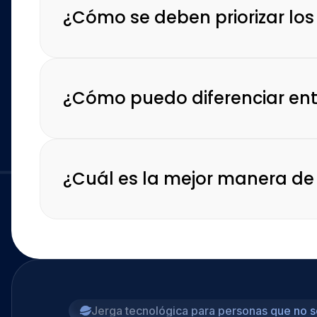
¿Cómo se deben priorizar los
¿Cómo puedo diferenciar entr
¿Cuál es la mejor manera de 
Jerga tecnológica para personas que no s