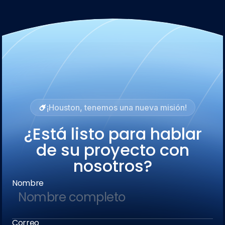
¡Houston, tenemos una nueva misión!
¿Está listo para hablar
de su proyecto con
nosotros?
Nombre
Correo