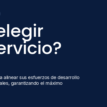
elegir
ervicio?
 alinear sus esfuerzos de desarrollo
ales, garantizando el máximo