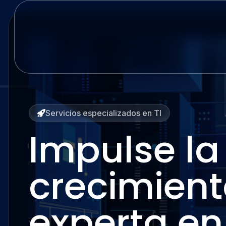
Servicios especializados en TI
Impulse la
crecimient
experta en