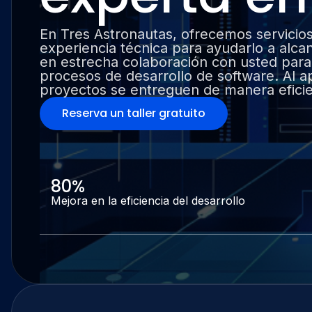
En Tres Astronautas, ofrecemos servicios
experiencia técnica para ayudarlo a alca
en estrecha colaboración con usted para
procesos de desarrollo de software. Al a
proyectos se entreguen de manera eficien
Reserva un taller gratuito
80%
Mejora en la eficiencia del desarrollo