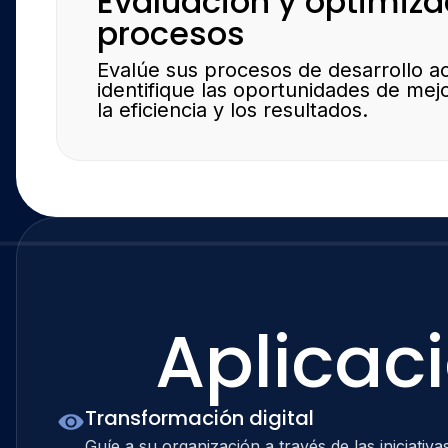
Evaluación y optimiza
procesos
Evalúe sus procesos de desarrollo ac
identifique las oportunidades de mej
la eficiencia y los resultados.
Aplicac
Transformación digital
Guíe a su organización a través de las iniciativa