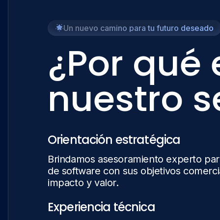
Un nuevo camino para tu futuro deseado
¿Por qué 
nuestro s
Orientación estratégica
Brindamos asesoramiento experto para
de software con sus objetivos comerci
impacto y valor.
Experiencia técnica