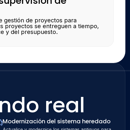
 supervisión de
e gestión de proyectos para
us proyectos se entreguen a tiempo,
ce y del presupuesto.
ndo real
Modernización del sistema heredado
Actualice y modernice los sistemas antiguos para