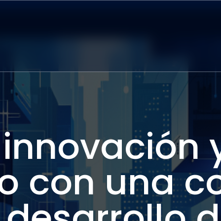
 innovación y
o con una co
 desarrollo 