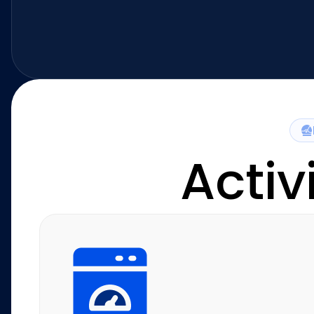
Activ