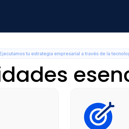
Ejecutamos tu estrategia empresarial a través de la tecnolo
idades esen