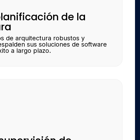
lanificación de la
ura
os de arquitectura robustos y
espalden sus soluciones de software
ito a largo plazo.