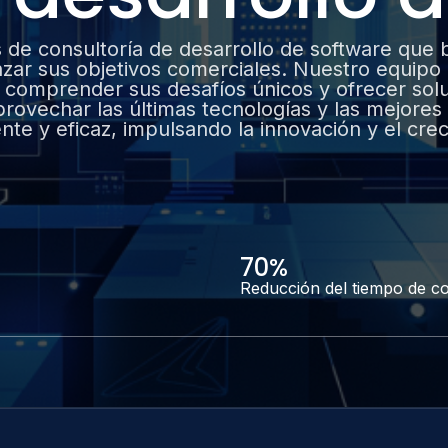
 de consultoría de desarrollo de software que b
nzar sus objetivos comerciales. Nuestro equip
 comprender sus desafíos únicos y ofrecer sol
provechar las últimas tecnologías y las mejore
te y eficaz, impulsando la innovación y el crec
70%
Reducción del tiempo de co