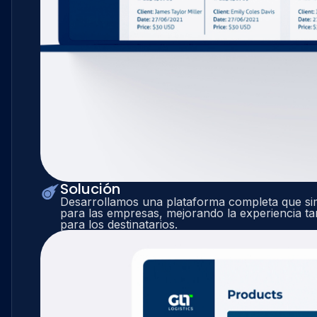
Solución
Desarrollamos una plataforma completa que simp
para las empresas, mejorando la experiencia t
para los destinatarios.