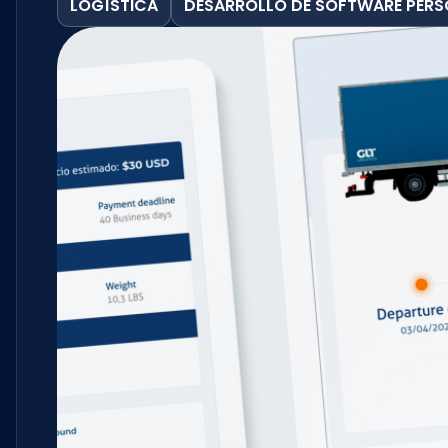
LOGÍSTICA
DESARROLLO DE SOFTWARE PER