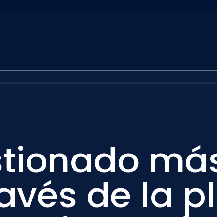
stionado más
ravés de la 